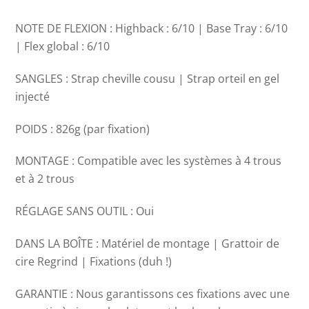
NOTE DE FLEXION : Highback : 6/10 | Base Tray : 6/10
| Flex global : 6/10
SANGLES : Strap cheville cousu | Strap orteil en gel
injecté
POIDS : 826g (par fixation)
MONTAGE : Compatible avec les systèmes à 4 trous
et à 2 trous
RÉGLAGE SANS OUTIL : Oui
DANS LA BOÎTE : Matériel de montage | Grattoir de
cire Regrind | Fixations (duh !)
GARANTIE : Nous garantissons ces fixations avec une