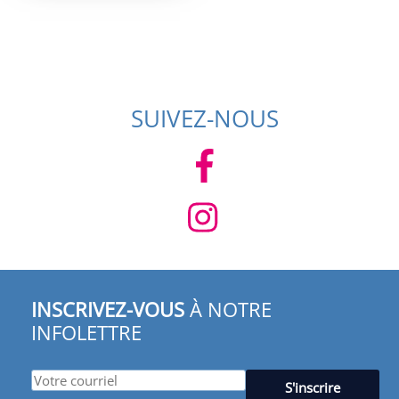
était :
est :
549,95 $.
349,95 $.
SUIVEZ-NOUS
INSCRIVEZ-VOUS
À NOTRE
INFOLETTRE