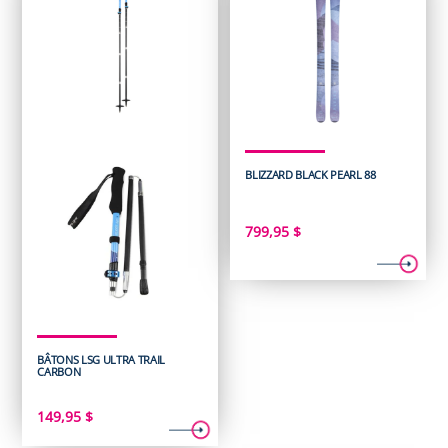
BLIZZARD BLACK PEARL 88
799,95
$
BÂTONS LSG ULTRA TRAIL
CARBON
149,95
$