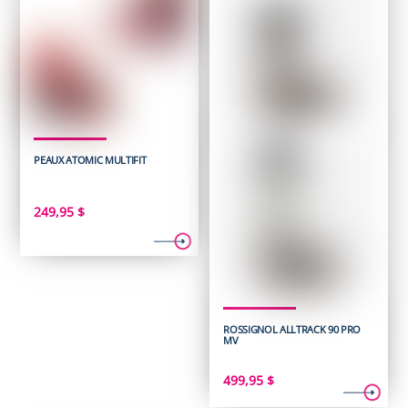
PEAUX ATOMIC MULTIFIT
249,95
$
ROSSIGNOL ALLTRACK 90 PRO
MV
499,95
$