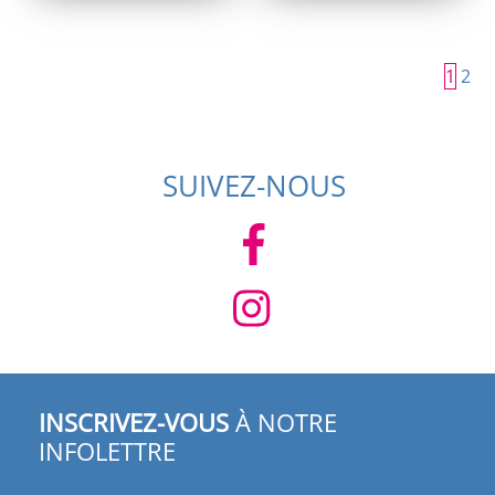
initial
actuel
initial
actuel
était :
est :
était :
est :
499,95 $.
349,95 $.
599,95 $.
399,95 $.
1
2
SUIVEZ-NOUS
INSCRIVEZ-VOUS
À NOTRE
INFOLETTRE