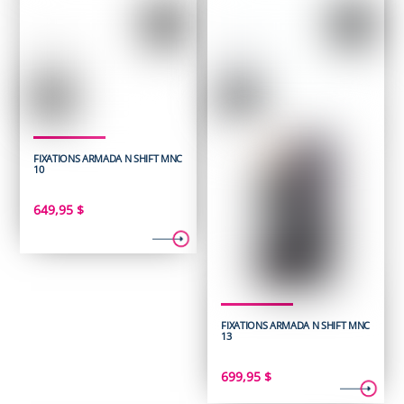
FIXATIONS ARMADA N SHIFT MNC
10
649,95
$
FIXATIONS ARMADA N SHIFT MNC
13
699,95
$