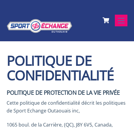
Skip
to
Cart
content
Men
POLITIQUE DE
CONFIDENTIALITÉ
POLITIQUE DE PROTECTION DE LA VIE PRIVÉE
Cette politique de confidentialité décrit les politiques
de Sport Echange Outaouais inc,
1065 boul. de la Carrière, (QC), J8Y 6V5, Canada,