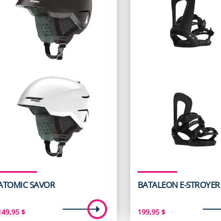
ATOMIC SAVOR
BATALEON E-STROYER
149,95
$
199,95
$