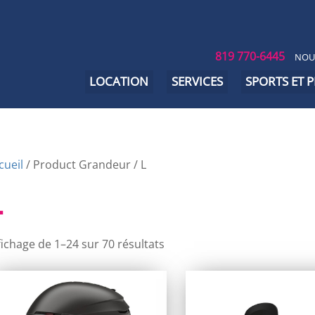
819 770-6445
NOU
LOCATION
SERVICES
SPORTS ET 
cueil
/ Product Grandeur / L
L
fichage de 1–24 sur 70 résultats