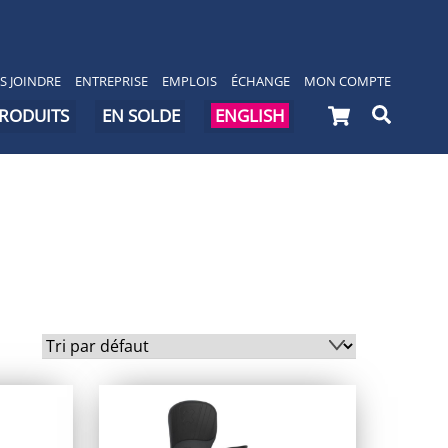
S JOINDRE
ENTREPRISE
EMPLOIS
ÉCHANGE
MON COMPTE
Cart
Searc
PRODUITS
EN SOLDE
ENGLISH