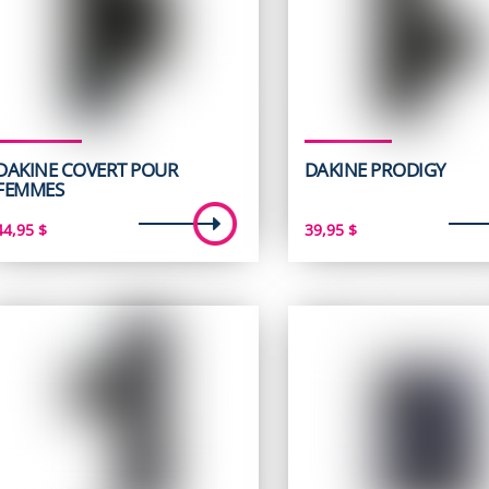
DAKINE COVERT POUR
DAKINE PRODIGY
FEMMES
44,95
$
39,95
$