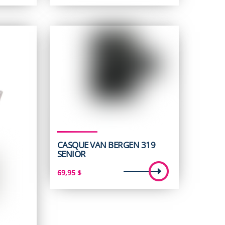
CASQUE VAN BERGEN 319
SENIOR
69,95
$