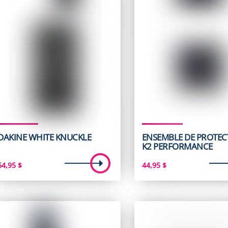
DAKINE WHITE KNUCKLE
ENSEMBLE DE PROTEC
K2 PERFORMANCE
64,95
$
44,95
$