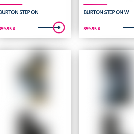
BURTON STEP ON
BURTON STEP ON W
359,95
$
359,95
$