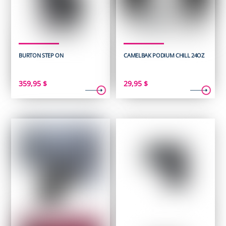
BURTON STEP ON
CAMELBAK PODIUM CHILL 24OZ
359,95
$
29,95
$