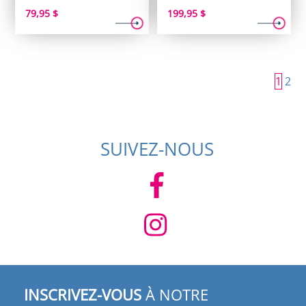
79,95
$
199,95
$
1
2
SUIVEZ-NOUS
INSCRIVEZ-VOUS
À NOTRE