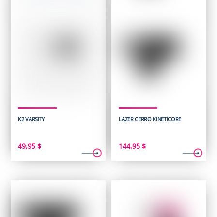
K2 VARSITY
LAZER CERRO KINETICORE
49,95
$
144,95
$