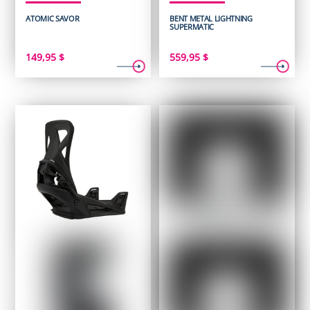
ATOMIC SAVOR
BENT METAL LIGHTNING
SUPERMATIC
149,95
$
559,95
$