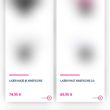
LAZER MAZE JR KINETICORE
LAZER PNUT KINETICORE 2.0
74,95
$
69,95
$