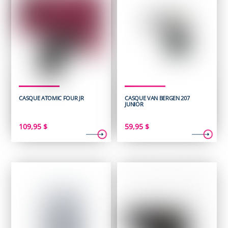
CASQUE ATOMIC FOUR JR
CASQUE VAN BERGEN 207
JUNIOR
109,95
$
59,95
$