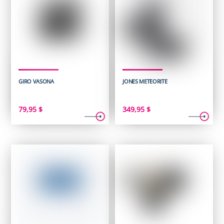
GIRO VASONA
JONES METEORITE
79,95
$
349,95
$