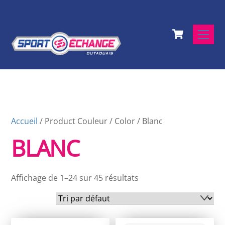
Skip
to
Cart
content
Men
Accueil
/ Product Couleur / Color / Blanc
BLANC
Affichage de 1–24 sur 45 résultats