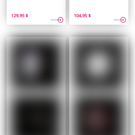
129,95
$
104,95
$