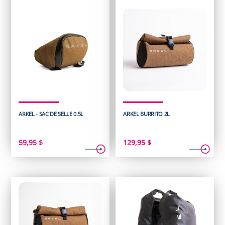
ARKEL - SAC DE SELLE 0.5L
ARKEL BURRITO 2L
59,95
$
129,95
$