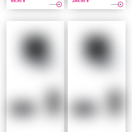
69,95
$
249,95
$