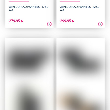
ARKEL ORCA 2 PANNIERS - 17.5L
ARKEL ORCA 2 PANNIERS - 22.5L
X 2
X 2
279,95
$
299,95
$