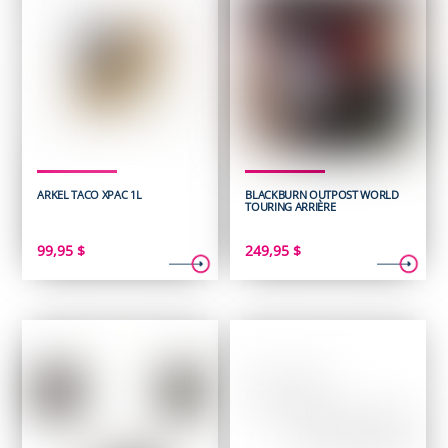
ARKEL TACO XPAC 1L
BLACKBURN OUTPOST WORLD
TOURING ARRIÈRE
99,95
$
249,95
$