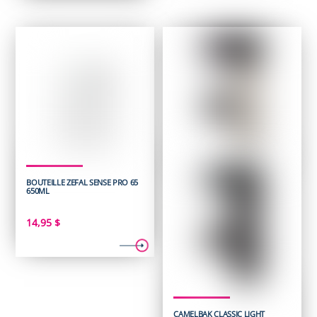
BOUTEILLE ZEFAL SENSE PRO 65
650ML
14,95
$
CAMELBAK CLASSIC LIGHT