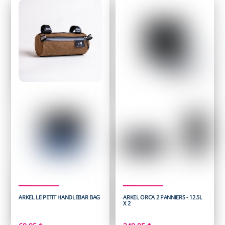
à
164,95 $
ARKEL LE PETIT HANDLEBAR BAG
ARKEL ORCA 2 PANNIERS - 12.5L
X 2