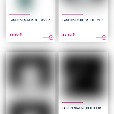
CAMELBAK MINI M.U.L.E.® 50OZ
CAMELBAK PODIUM CHILL 21OZ
99,95
$
28,95
$
CONTINENTAL ARCHETYPE LTD