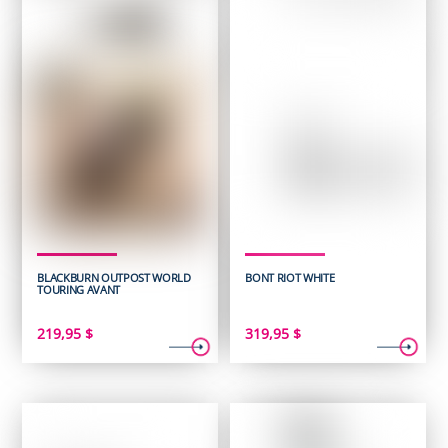
BLACKBURN OUTPOST WORLD
BONT RIOT WHITE
TOURING AVANT
219,95
$
319,95
$