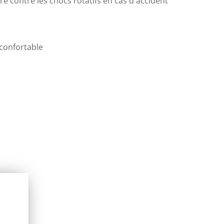
e contre les chocs rotatifs en cas d'accident
 confortable