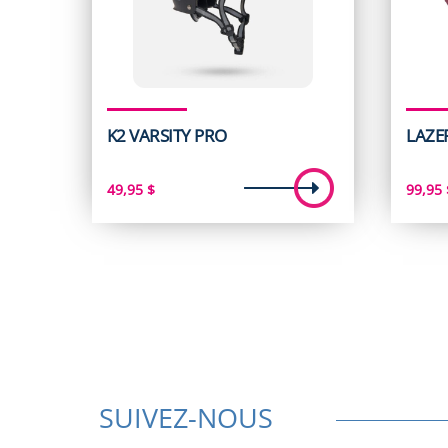
K2 VARSITY PRO
LAZE
49,95
$
99,95
SUIVEZ-NOUS