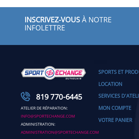
INSCRIVEZ-VOUS
À NOTRE
INFOLETTRE
SPORTS ET PROD
LOCATION
819 770-6445
SERVICES D'ATEL
MON COMPTE
ATELIER DE RÉPARATION:
INFO@SPORTECHANGE.COM
VOTRE PANIER
ADMINISTRATION:
ADMINISTRATION@SPORTECHANGE.COM