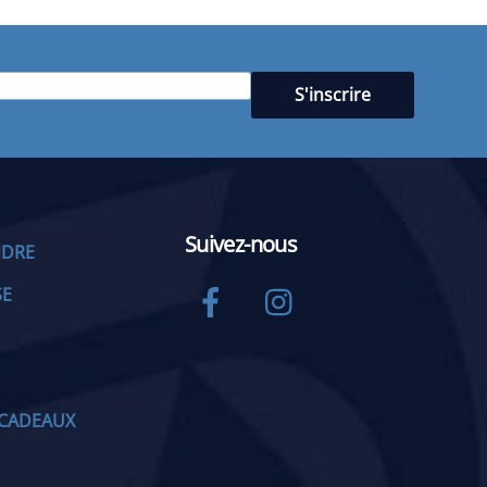
Suivez-nous
NDRE
Facebook
Instagram
SE
CADEAUX