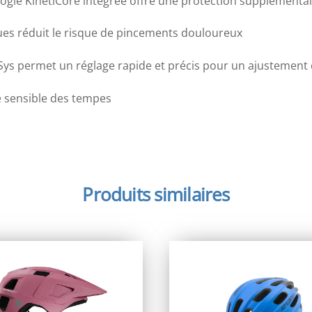
ogie KinetiCore intégrée offre une protection supplémentair
oues réduit le risque de pincements douloureux
Sys permet un réglage rapide et précis pour un ajustement
e sensible des tempes
Produits similaires