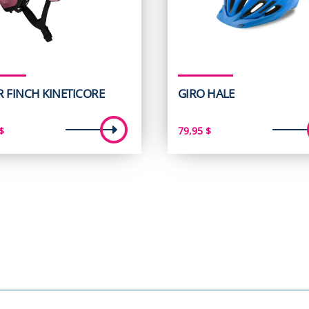
R FINCH KINETICORE
GIRO HALE
$
79,95
$