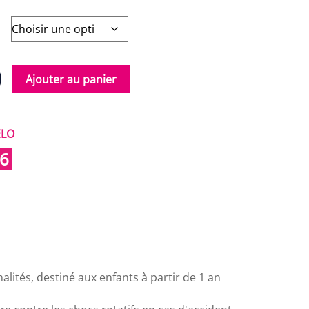
Ajouter au panier
ÉLO
6
lités, destiné aux enfants à partir de 1 an