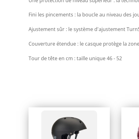
Une protection de niveau supérieur : la technol
Fini les pincements : la boucle au niveau des j
Ajustement sûr : le système d'ajustement Turn
Couverture étendue : le casque protège la zon
Tour de tête en cm : taille unique 46 - 52