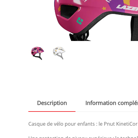
Description
Information complé
Casque de vélo pour enfants : le Pnut KinetiCor