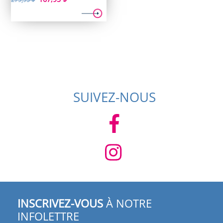
prix
prix
initial
actuel
était :
est :
279,95 $.
167,95 $.
SUIVEZ-NOUS
INSCRIVEZ-VOUS
À NOTRE
INFOLETTRE