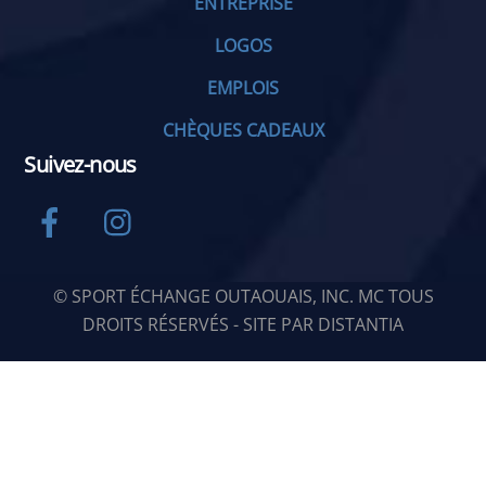
ENTREPRISE
LOGOS
EMPLOIS
CHÈQUES CADEAUX
Suivez-nous
Facebook
Instagram
© SPORT ÉCHANGE OUTAOUAIS, INC. MC TOUS
DROITS RÉSERVÉS - SITE PAR
DISTANTIA