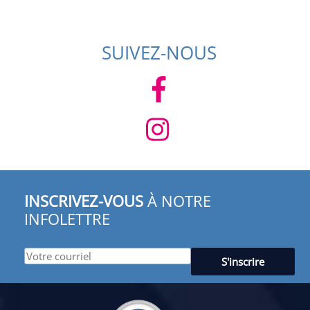
SUIVEZ-NOUS
INSCRIVEZ-VOUS
À NOTRE
INFOLETTRE