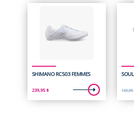
SHIMANO RC503 FEMMES
SOUL
239,95
$
139,95