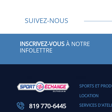
SUIVEZ-NOUS
INSCRIVEZ-VOUS
À NOTRE
INFOLETTRE
SPORTS ET PROD
LOCATION
819 770-6445
SERVICES D'ATEL