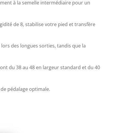
tement à la semelle intermédiaire pour un
idité de 8, stabilise votre pied et transfère
 lors des longues sorties, tandis que la
s vont du 38 au 48 en largeur standard et du 40
é de pédalage optimale.