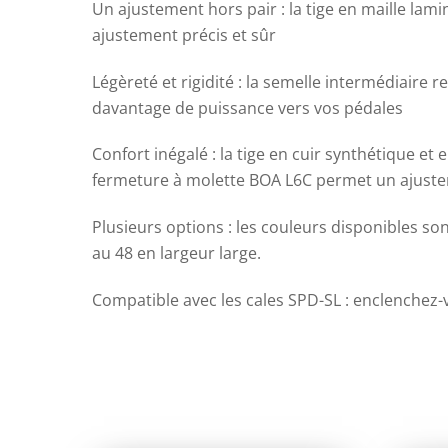
Un ajustement hors pair : la tige en maille lam
ajustement précis et sûr
Légèreté et rigidité : la semelle intermédiaire r
davantage de puissance vers vos pédales
Confort inégalé : la tige en cuir synthétique et
fermeture à molette BOA L6C permet un ajuste
Plusieurs options : les couleurs disponibles son
au 48 en largeur large.
Compatible avec les cales SPD-SL : enclenchez-