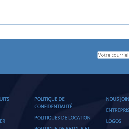
UITS
POLITIQUE DE
NOUS JOI
CONFIDENTIALITÉ
ENTREPRI
POLITIQUES DE LOCATION
IER
LOGOS
POLITIQUE DE RETOUR ET