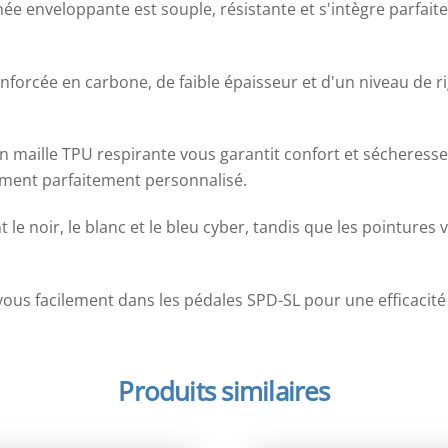
inée enveloppante est souple, résistante et s'intègre parfai
enforcée en carbone, de faible épaisseur et d'un niveau de rig
 en maille TPU respirante vous garantit confort et sécheresse
ment parfaitement personnalisé.
t le noir, le blanc et le bleu cyber, tandis que les pointure
vous facilement dans les pédales SPD-SL pour une efficacit
Produits similaires