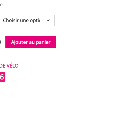
e.
Ajouter au panier
DE VÉLO
6