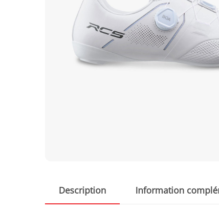
Description
Information complé