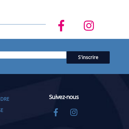
Suivez-nous
NDRE
Facebook
Instagram
SE