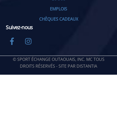
EMPLOIS
CHÈQUES CADEAUX
Suivez-nous
Facebook
Instagram
© SPORT ÉCHANGE OUTAOUAIS, INC. MC TOUS
DROITS RÉSERVÉS - SITE PAR
DISTANTIA