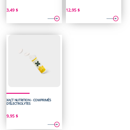
3,49
$
12,95
$
XACT NUTRITION - COMPRIMÉS
D'ÉLECTROLYTES
9,95
$