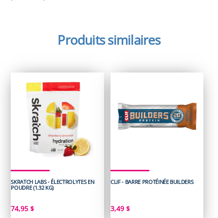
Produits similaires
SKRATCH LABS - ÉLECTROLYTES EN
CLIF - BARRE PROTÉINÉE BUILDERS
POUDRE (1.32 KG)
74,95
$
3,49
$