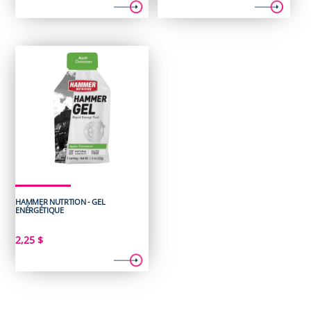
HAMMER NUTRTION - GEL
ENÉRGÉTIQUE
2,25
$