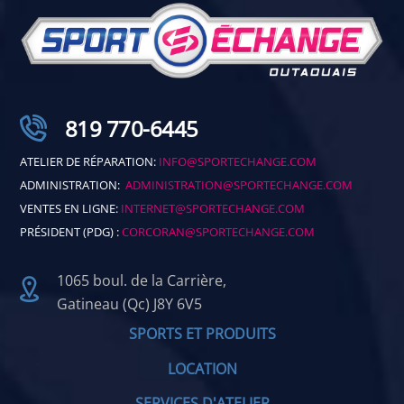
819 770-6445
ATELIER DE RÉPARATION:
INFO@SPORTECHANGE.COM
ADMINISTRATION:
ADMINISTRATION@SPORTECHANGE.COM
VENTES EN LIGNE:
INTERNET@SPORTECHANGE.COM
PRÉSIDENT (PDG) :
CORCORAN@SPORTECHANGE.COM
1065 boul. de la Carrière,
Gatineau (Qc) J8Y 6V5
SPORTS ET PRODUITS
LOCATION
SERVICES D'ATELIER