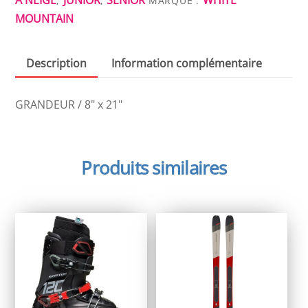
,
,
MARQUE :
821
MOUNTAIN
Description
Information complémentaire
GRANDEUR / 8" x 21"
Produits similaires