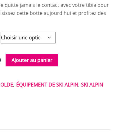
 quitte jamais le contact avec votre tibia pour
aisissez cette botte aujourd'hui et profitez des
Ajouter au panier
SOLDE
ÉQUIPEMENT DE SKI ALPIN
SKI ALPIN
,
,