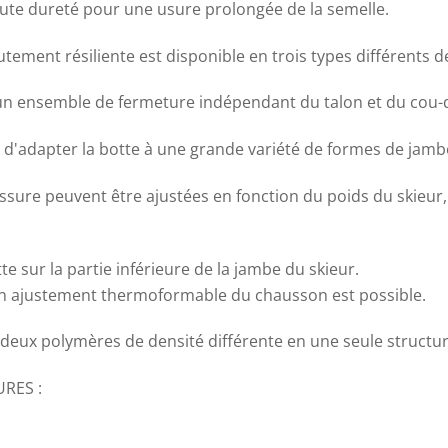
aute dureté pour une usure prolongée de la semelle.
ement résiliente est disponible en trois types différents de 
 un ensemble de fermeture indépendant du talon et du cou-d
t d'adapter la botte à une grande variété de formes de jamb
ussure peuvent être ajustées en fonction du poids du skieur,
te sur la partie inférieure de la jambe du skieur.
n ajustement thermoformable du chausson est possible.
 deux polymères de densité différente en une seule structur
RES :