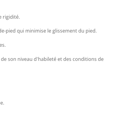
rigidité.
e-pied qui minimise le glissement du pied.
es.
 de son niveau d'habileté et des conditions de
e.