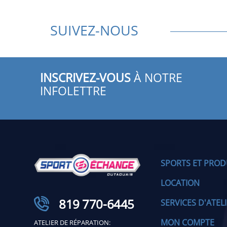
SUIVEZ-NOUS
INSCRIVEZ-VOUS
À NOTRE
INFOLETTRE
SPORTS ET PROD
LOCATION
819 770-6445
SERVICES D'ATEL
MON COMPTE
ATELIER DE RÉPARATION: