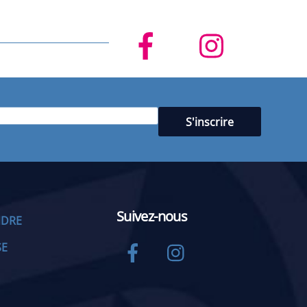
Suivez-nous
NDRE
Facebook
Instagram
SE