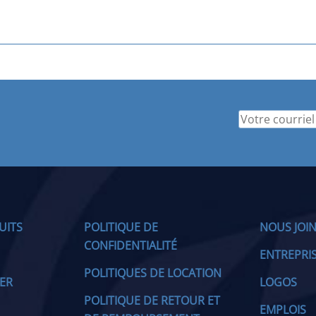
UITS
POLITIQUE DE
NOUS JOI
CONFIDENTIALITÉ
ENTREPRI
POLITIQUES DE LOCATION
IER
LOGOS
POLITIQUE DE RETOUR ET
EMPLOIS