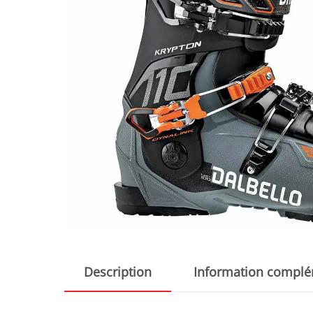
Description
Information complé