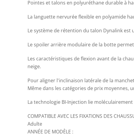
Pointes et talons en polyuréthane durable à h
La languette nervurée flexible en polyamide haut
Le système de rétention du talon Dynalink est
Le spoiler arrière modulaire de la botte perme
Les caractéristiques de flexion avant de la cha
neige.
Pour aligner l'inclinaison latérale de la manchet
Même dans les catégories de prix moyennes, u
La technologie BI-Injection lie moléculairement
COMPATIBLE AVEC LES FIXATIONS DES CHAUSSU
Adulte
ANNÉE DE MODÈLE :