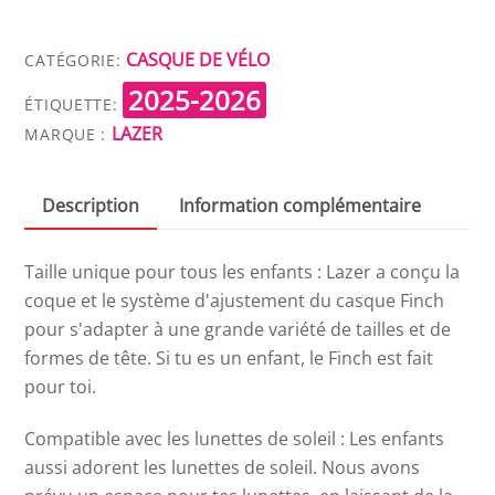
LAZER
FINCH
CASQUE DE VÉLO
CATÉGORIE:
KINETICORE
2025-2026
ÉTIQUETTE:
LAZER
MARQUE :
Description
Information complémentaire
Taille unique pour tous les enfants : Lazer a conçu la
coque et le système d'ajustement du casque Finch
pour s'adapter à une grande variété de tailles et de
formes de tête. Si tu es un enfant, le Finch est fait
pour toi.
Compatible avec les lunettes de soleil : Les enfants
aussi adorent les lunettes de soleil. Nous avons