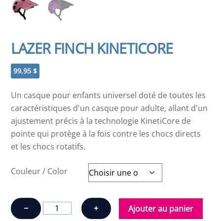
LAZER FINCH KINETICORE
99,95
$
Un casque pour enfants universel doté de toutes les
caractéristiques d'un casque pour adulte, allant d'un
ajustement précis à la technologie KinetiCore de
pointe qui protège à la fois contre les chocs directs
et les chocs rotatifs.
Couleur / Color
quantité
−
+
Ajouter au panier
de