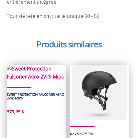
entièrement intégrée.
Tour de tête en cm : taille unique 50 - 56
Produits similaires
SWEET PROTECTION FALCONER AERO
2VI® MIPS
379,95
$
K2 VARSITY PRO