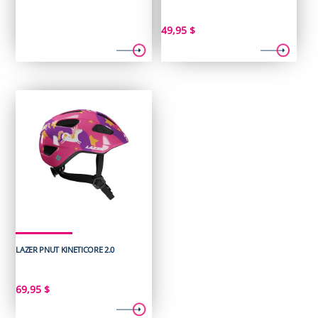
49,95
$
LAZER PNUT KINETICORE 2.0
69,95
$