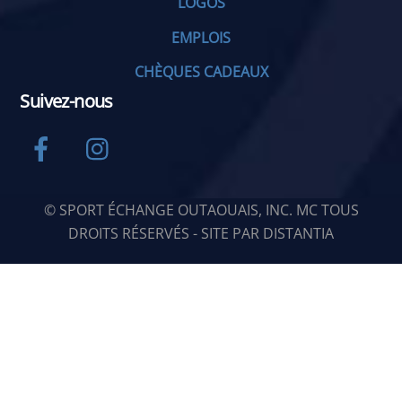
LOGOS
EMPLOIS
CHÈQUES CADEAUX
Suivez-nous
Facebook
Instagram
© SPORT ÉCHANGE OUTAOUAIS, INC. MC TOUS
DROITS RÉSERVÉS - SITE PAR
DISTANTIA