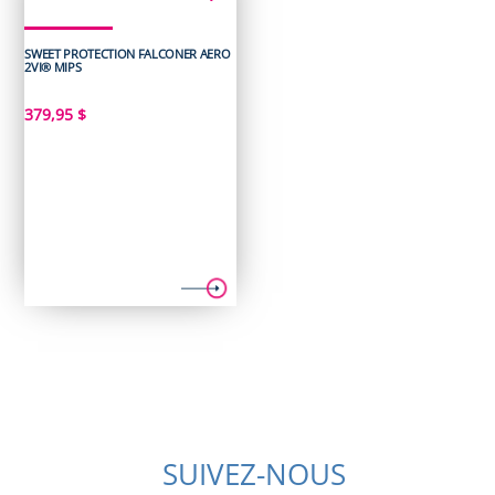
SWEET PROTECTION FALCONER AERO
2VI® MIPS
379,95
$
SUIVEZ-NOUS