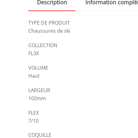
Description
Information complé
TYPE DE PRODUIT
Chaussures de ski
COLLECTION
FL3X
VOLUME
Haut
LARGEUR
102mm
FLEX
7/10
COQUILLE