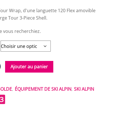
Tour Wrap, d'une languette 120 Flex amovible
rge Tour 3-Piece Shell.
ue vous recherchiez.
Ajouter au panier
SOLDE
ÉQUIPEMENT DE SKI ALPIN
SKI ALPIN
,
,
3