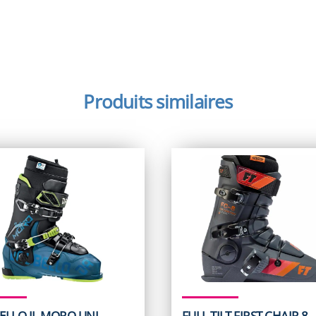
Produits similaires
ELLO IL MORO UNI
FULL TILT FIRST CHAIR 8