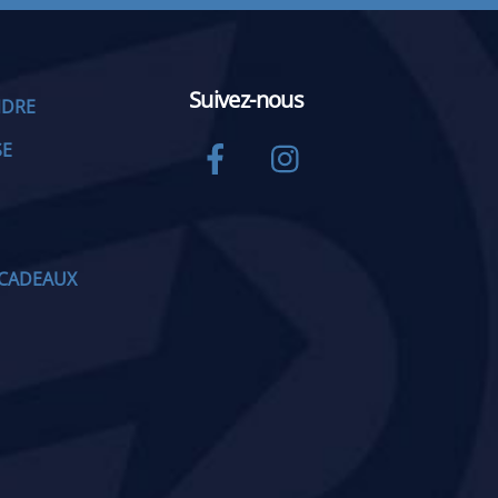
Suivez-nous
NDRE
Facebook
Instagram
SE
CADEAUX