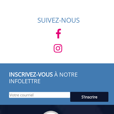
SUIVEZ-NOUS
INSCRIVEZ-VOUS
À NOTRE
INFOLETTRE