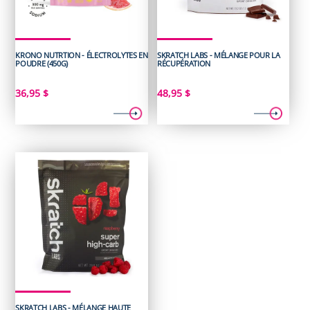
KRONO NUTRTION - ÉLECTROLYTES EN
SKRATCH LABS - MÉLANGE POUR LA
POUDRE (450G)
RÉCUPÉRATION
36,95
$
48,95
$
SKRATCH LABS - MÉLANGE HAUTE