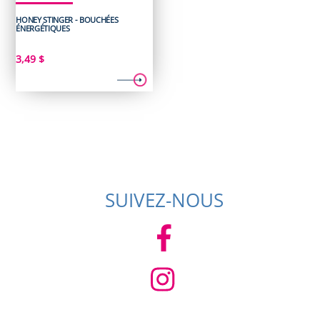
HONEY STINGER - BOUCHÉES
ÉNERGÉTIQUES
3,49
$
SUIVEZ-NOUS