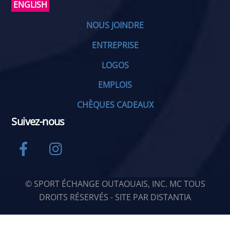
ENGLISH
NOUS JOINDRE
ENTREPRISE
LOGOS
EMPLOIS
CHÈQUES CADEAUX
Suivez-nous
Facebook
Instagram
© SPORT ÉCHANGE OUTAOUAIS, INC. MC TOUS
DROITS RÉSERVÉS - SITE PAR
DISTANTIA