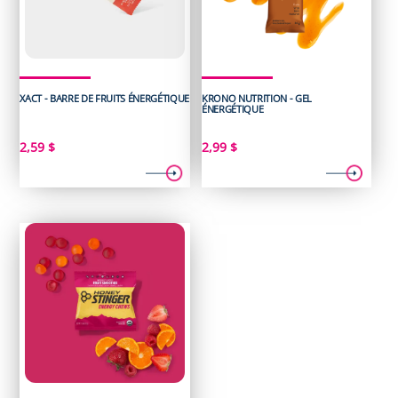
XACT - BARRE DE FRUITS ÉNERGÉTIQUE
KRONO NUTRITION - GEL
ÉNERGÉTIQUE
2,59
$
2,99
$