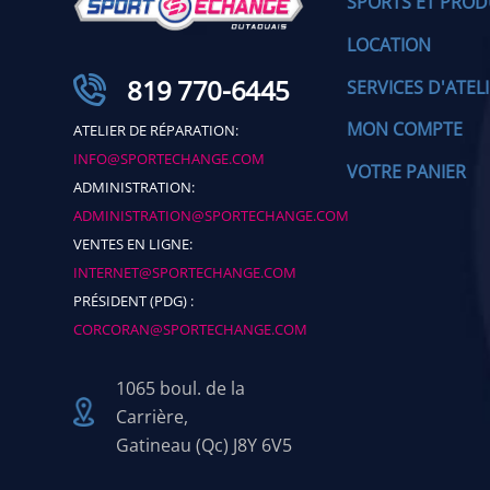
SPORTS ET PROD
LOCATION
819 770-6445
SERVICES D'ATEL
MON COMPTE
ATELIER DE RÉPARATION:
INFO@SPORTECHANGE.COM
VOTRE PANIER
ADMINISTRATION:
ADMINISTRATION@SPORTECHANGE.COM
VENTES EN LIGNE:
INTERNET@SPORTECHANGE.COM
PRÉSIDENT (PDG) :
CORCORAN@SPORTECHANGE.COM
1065 boul. de la
Carrière,
Gatineau (Qc) J8Y 6V5