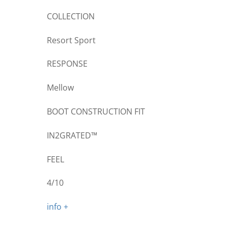
COLLECTION
Resort Sport
RESPONSE
Mellow
BOOT CONSTRUCTION FIT
IN2GRATED™
FEEL
4/10
info +