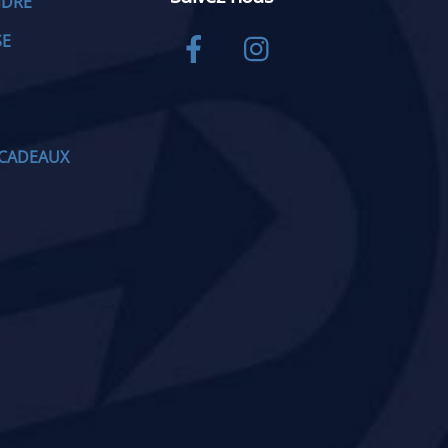
NDRE
Facebook
Instagram
SE
CADEAUX