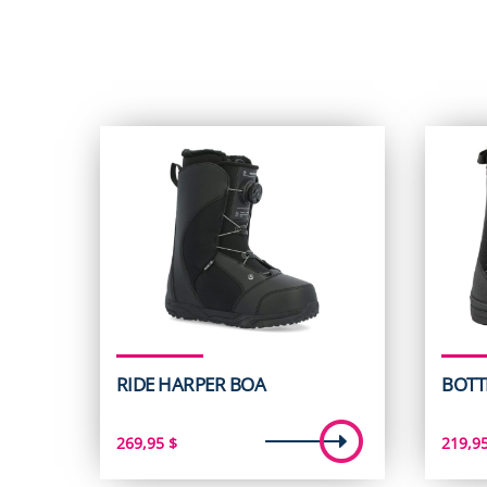
RIDE HARPER BOA
BOTT
269,95
$
219,9