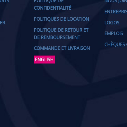
UITS
POLITIQUE DE
NOUS JOI
CONFIDENTIALITÉ
ENTREPRI
POLITIQUES DE LOCATION
IER
LOGOS
POLITIQUE DE RETOUR ET
EMPLOIS
DE REMBOURSEMENT
CHÈQUES 
COMMANDE ET LIVRAISON
ENGLISH