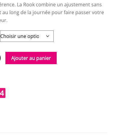
dhérence. La Rook combine un ajustement sans
t au long de la journée pour faire passer votre
eur.
Ajouter au panier
4