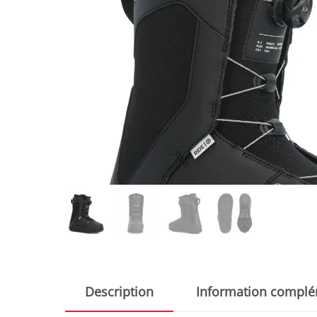
Description
Information complé