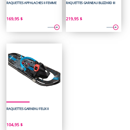
RAQUETTES APPALACHES II FEMME
RAQUETTES GARNEAU BLIZZARD III
169,95
$
219,95
$
RAQUETTES GARNEAU FELIX II
104,95
$