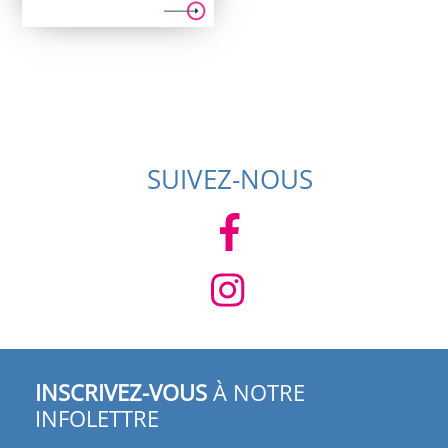
SUIVEZ-NOUS
INSCRIVEZ-VOUS
À NOTRE
INFOLETTRE