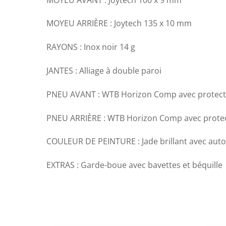
MOYEU ARRIÈRE : Joytech 135 x 10 mm
RAYONS : Inox noir 14 g
JANTES : Alliage à double paroi
PNEU AVANT : WTB Horizon Comp avec protectio
PNEU ARRIÈRE : WTB Horizon Comp avec protect
COULEUR DE PEINTURE : Jade brillant avec auto
EXTRAS : Garde-boue avec bavettes et béquille