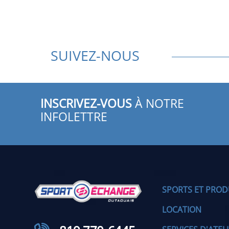
SUIVEZ-NOUS
INSCRIVEZ-VOUS
À NOTRE
INFOLETTRE
SPORTS ET PROD
LOCATION