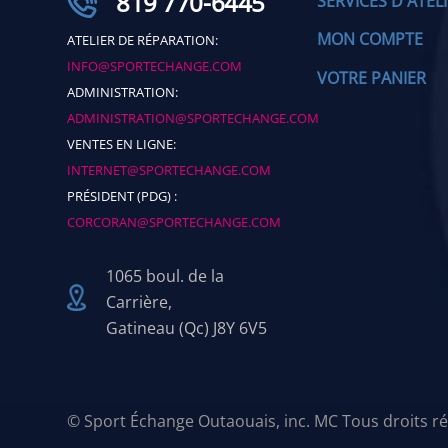
819 770-6445
SERVICES D'ATEL
MON COMPTE
ATELIER DE RÉPARATION:
INFO@SPORTECHANGE.COM
VOTRE PANIER
ADMINISTRATION:
ADMINISTRATION@SPORTECHANGE.COM
VENTES EN LIGNE:
INTERNET@SPORTECHANGE.COM
PRÉSIDENT (PDG) :
CORCORAN@SPORTECHANGE.COM
1065 boul. de la
Carrière,
Gatineau (Qc) J8Y 6V5
© Sport Échange Outaouais, inc. MC Tous droits ré