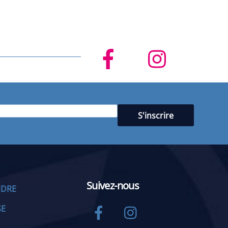
Suivez-nous
NDRE
Facebook
Instagram
SE