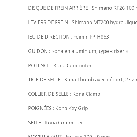
DISQUE DE FREIN ARRIÈRE : Shimano RT26 160
LEVIERS DE FREIN : Shimano MT200 hydrauliqu
JEU DE DIRECTION : Feimin FP-H863
GUIDON : Kona en aluminium, type « riser »
POTENCE : Kona Commuter
TIGE DE SELLE : Kona Thumb avec déport, 27,
COLLIER DE SELLE : Kona Clamp
POIGNÉES : Kona Key Grip
SELLE : Kona Commuter
MOYEU AVANT : Joytech 100 x 9 mm