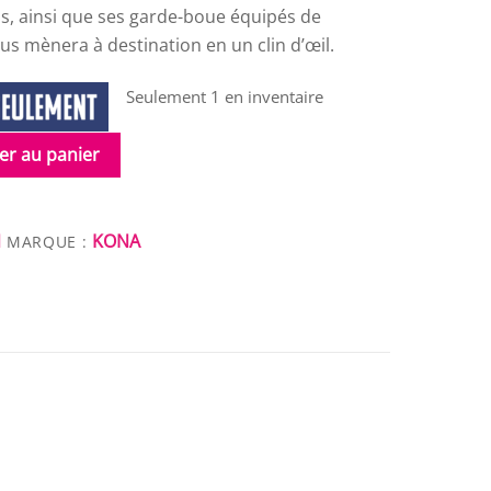
ns, ainsi que ses garde-boue équipés de
us mènera à destination en un clin d’œil.
Seulement 1 en inventaire
er au panier
N
KONA
MARQUE :