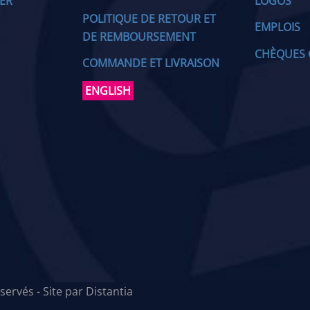
IER
LOGOS
POLITIQUE DE RETOUR ET
EMPLOIS
DE REMBOURSEMENT
CHÈQUES 
COMMANDE ET LIVRAISON
ENGLISH
servés - Site par
Distantia