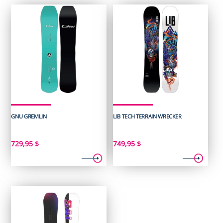
GNU GREMLIN
LIB TECH TERRAIN WRECKER
729,95
$
749,95
$