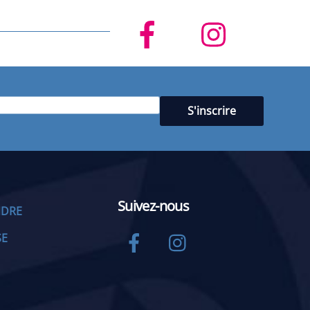
Suivez-nous
NDRE
Facebook
Instagram
SE