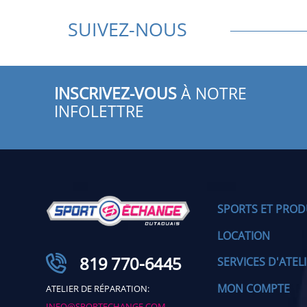
SUIVEZ-NOUS
INSCRIVEZ-VOUS
À NOTRE
INFOLETTRE
SPORTS ET PROD
LOCATION
819 770-6445
SERVICES D'ATEL
MON COMPTE
ATELIER DE RÉPARATION:
INFO@SPORTECHANGE.COM