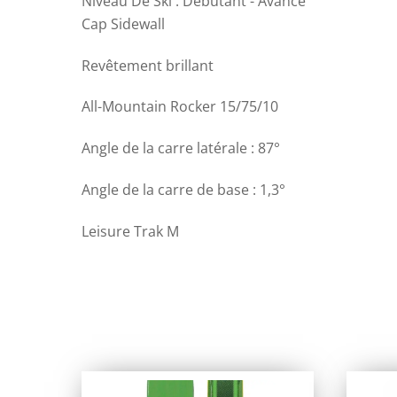
Niveau De Ski : Débutant - Avancé
Cap Sidewall
Revêtement brillant
All-Mountain Rocker 15/75/10
Angle de la carre latérale : 87°
Angle de la carre de base : 1,3°
Leisure Trak M