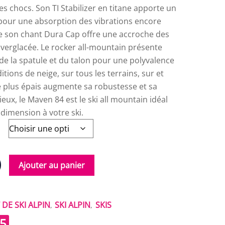
es chocs. Son TI Stabilizer en titane apporte un
 pour une absorption des vibrations encore
e son chant Dura Cap offre une accroche des
t verglacée. Le rocker all-mountain présente
de la spatule et du talon pour une polyvalence
itions de neige, sur tous les terrains, sur et
e plus épais augmente sa robustesse et sa
ieux, le Maven 84 est le ski all mountain idéal
dimension à votre ski.
Ajouter au panier
DE SKI ALPIN
SKI ALPIN
SKIS
,
,
5