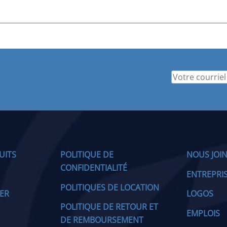
UITS
POLITIQUE DE
NOUS JOI
CONFIDENTIALITÉ
ENTREPRI
POLITIQUES DE LOCATION
IER
LOGOS
POLITIQUE DE RETOUR ET
EMPLOIS
DE REMBOURSEMENT