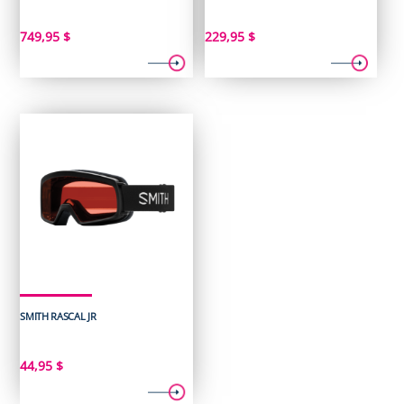
749,95
$
229,95
$
SMITH RASCAL JR
44,95
$