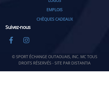
LOGOS
EMPLOIS
CHÈQUES CADEAUX
Suivez-nous
Facebook
Instagram
© SPORT ÉCHANGE OUTAOUAIS, INC. MC TOUS
DROITS RÉSERVÉS - SITE PAR
DISTANTIA