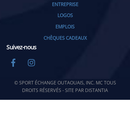
ENTREPRISE
LOGOS
EMPLOIS
CHÈQUES CADEAUX
Suivez-nous
Facebook
Instagram
© SPORT ÉCHANGE OUTAOUAIS, INC. MC TOUS
DROITS RÉSERVÉS - SITE PAR
DISTANTIA