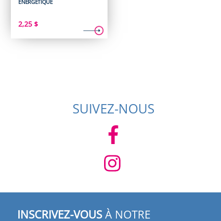
ENÉRGÉTIQUE
2,25
$
SUIVEZ-NOUS
INSCRIVEZ-VOUS
À NOTRE