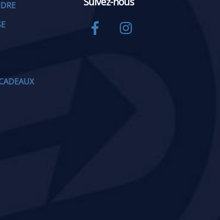
Suivez-nous
NDRE
Facebook
Instagram
SE
CADEAUX