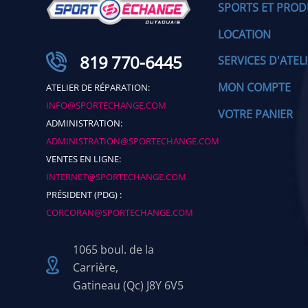
SPORTS ET PROD
LOCATION
819 770-6445
SERVICES D'ATEL
MON COMPTE
ATELIER DE RÉPARATION:
INFO@SPORTECHANGE.COM
VOTRE PANIER
ADMINISTRATION:
ADMINISTRATION@SPORTECHANGE.COM
VENTES EN LIGNE:
INTERNET@SPORTECHANGE.COM
PRÉSIDENT (PDG) :
CORCORAN@SPORTECHANGE.COM
1065 boul. de la
Carrière,
Gatineau (Qc) J8Y 6V5