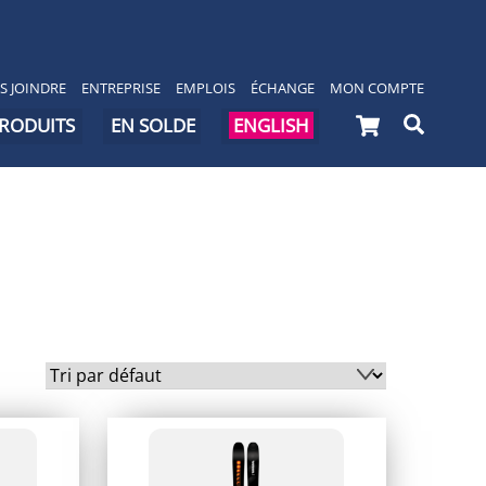
S JOINDRE
ENTREPRISE
EMPLOIS
ÉCHANGE
MON COMPTE
Cart
Searc
PRODUITS
EN SOLDE
ENGLISH