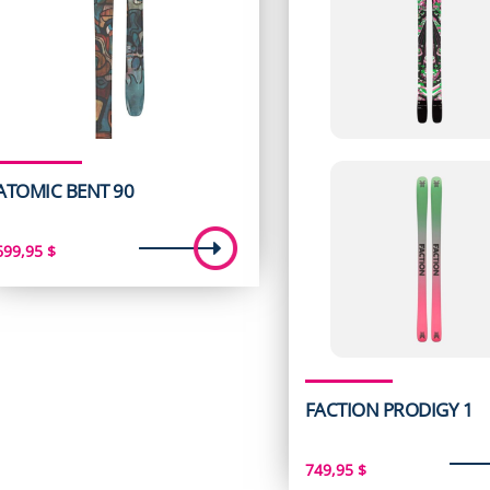
ATOMIC BENT 90
699,95
$
FACTION PRODIGY 1
749,95
$