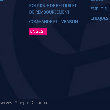
POLITIQUE DE RETOUR ET
EMPLOIS
DE REMBOURSEMENT
CHÈQUES 
COMMANDE ET LIVRAISON
ENGLISH
servés - Site par
Distantia