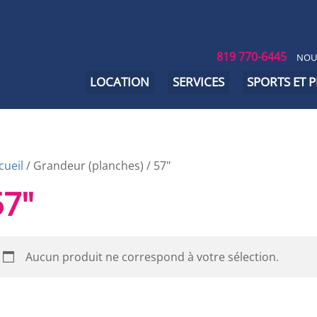
819 770-6445
NOU
LOCATION
SERVICES
SPORTS ET 
cueil
/ Grandeur (planches) / 57"
57"
Aucun produit ne correspond à votre sélection.