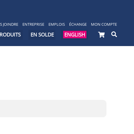
S JOINDRE
ENTREPRISE
EMPLOIS
ÉCHANGE
MON COMPTE
Cart
Searc
PRODUITS
EN SOLDE
ENGLISH