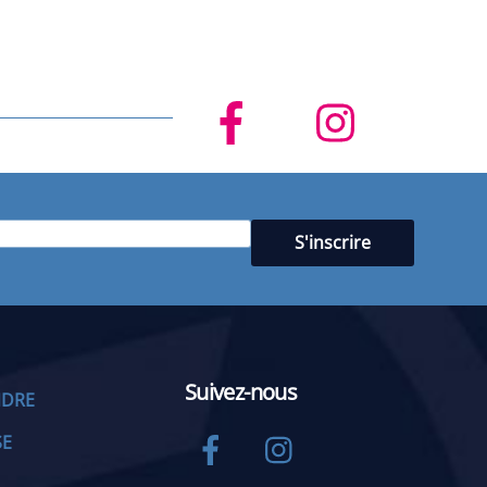
Suivez-nous
NDRE
Facebook
Instagram
SE