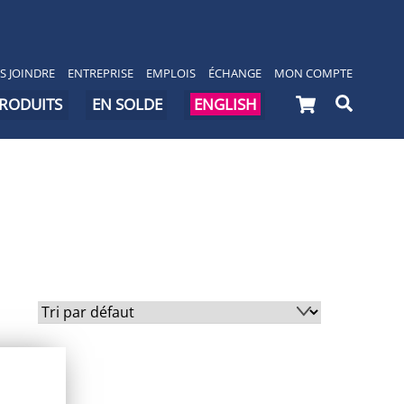
S JOINDRE
ENTREPRISE
EMPLOIS
ÉCHANGE
MON COMPTE
Cart
Searc
PRODUITS
EN SOLDE
ENGLISH