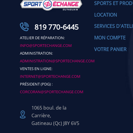
SPORTS ET PROD
LOCATION
819 770-6445
SERVICES D'ATEL
MON COMPTE
ATELIER DE RÉPARATION:
INFO@SPORTECHANGE.COM
VOTRE PANIER
ADMINISTRATION:
ADMINISTRATION@SPORTECHANGE.COM
VENTES EN LIGNE:
INTERNET@SPORTECHANGE.COM
PRÉSIDENT (PDG) :
CORCORAN@SPORTECHANGE.COM
1065 boul. de la
Carrière,
Gatineau (Qc) J8Y 6V5