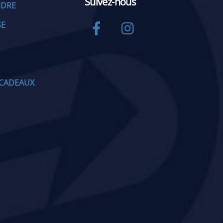
Suivez-nous
NDRE
Facebook
Instagram
SE
CADEAUX