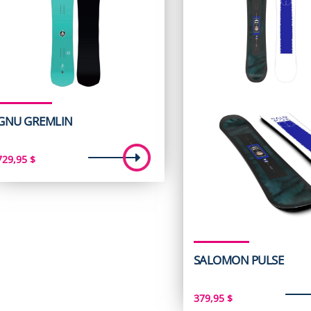
GNU GREMLIN
729,95
$
SALOMON PULSE
379,95
$