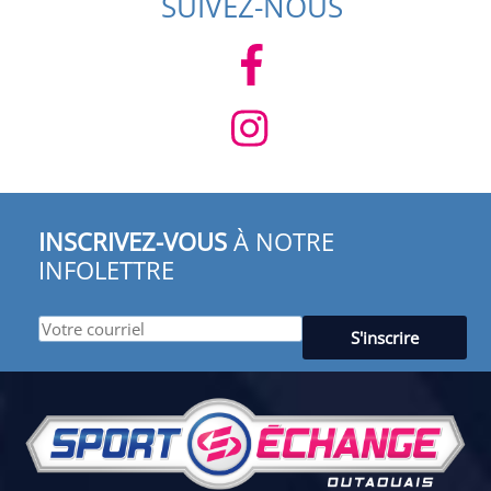
SUIVEZ-NOUS
INSCRIVEZ-VOUS
À NOTRE
INFOLETTRE