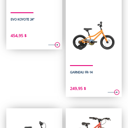
EVO KOYOTE 24"
454,95
$
GARNEAU FR-14
249,95
$