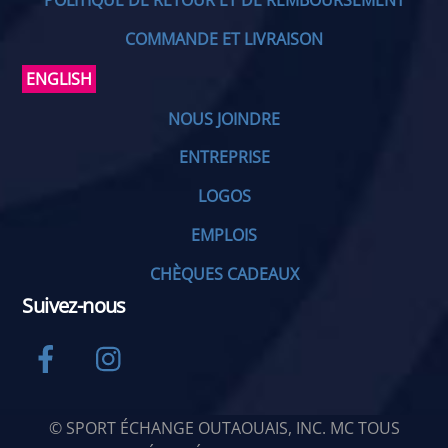
POLITIQUE DE RETOUR ET DE REMBOURSEMENT
COMMANDE ET LIVRAISON
ENGLISH
NOUS JOINDRE
ENTREPRISE
LOGOS
EMPLOIS
CHÈQUES CADEAUX
Suivez-nous
Facebook
Instagram
© SPORT ÉCHANGE OUTAOUAIS, INC. MC TOUS