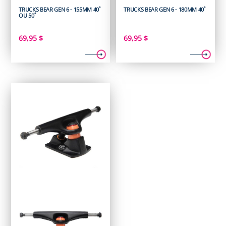
TRUCKS BEAR GEN 6 - 155MM 40˚
TRUCKS BEAR GEN 6 - 180MM 40˚
OU 50˚
69,95
$
69,95
$