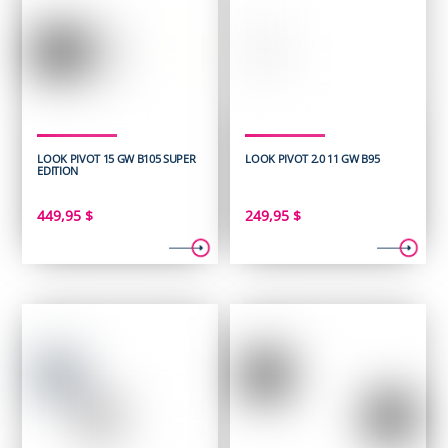
LOOK PIVOT 15 GW B105 SUPER
LOOK PIVOT 2.0 11 GW B95
EDITION
449,95
$
249,95
$