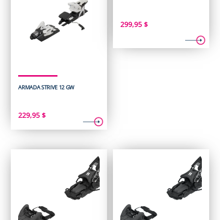
299,95
$
ARMADA STRIVE 12 GW
229,95
$