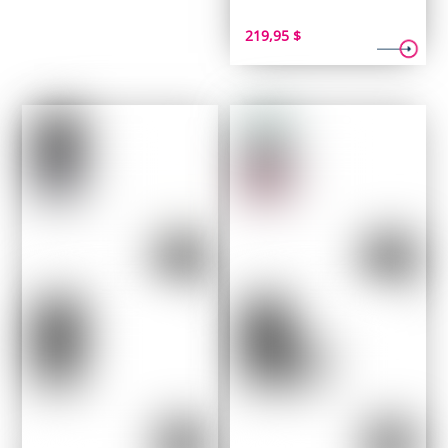
219,95
$