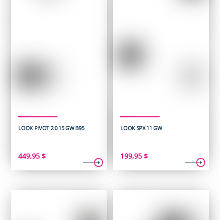
LOOK PIVOT 2.0 15 GW B95
LOOK SPX 11 GW
449,95
$
199,95
$