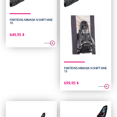
FIXATIONS ARMADA N SHIFT MNC
10
649,95
$
FIXATIONS ARMADA N SHIFT MNC
13
699,95
$