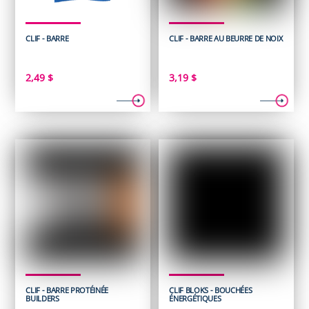
CLIF - BARRE
CLIF - BARRE AU BEURRE DE NOIX
2,49
$
3,19
$
CLIF - BARRE PROTÉINÉE
CLIF BLOKS - BOUCHÉES
BUILDERS
ÉNERGÉTIQUES