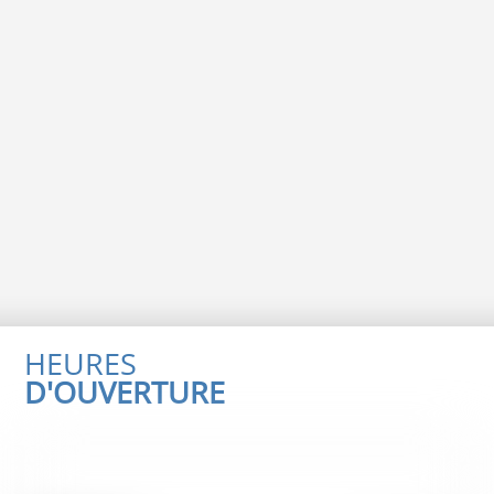
HEURES
D'OUVERTURE